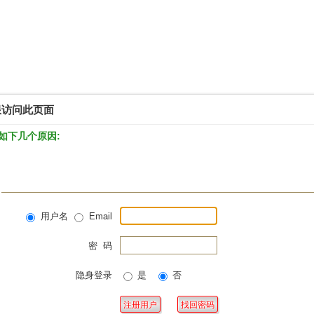
限访问此页面
如下几个原因:
用户名
Email
密 码
隐身登录
是
否