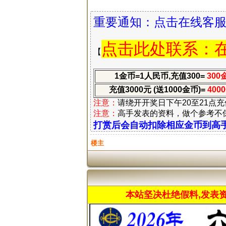
重要通知：点击在线客
点击此处
联系
：
【
1金币=1人民币,充值300=
300
充值3000元 (送1000金币)=
400
注意：
请绕开开奖日下午20至21点
注意：
高手发表的资料，做个参考不
打赏后会自动扣除相应金币到高
楼主
本站坚决杜绝假料,发表资