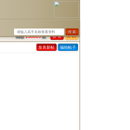
首 页
关 闭
138063
阅读
次
发表新帖
编辑帖子