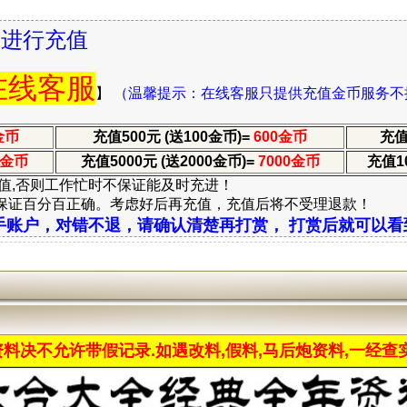
服进行充值
在线客服
】
（温馨提示：在线客服只提供充值金币服务不
金币
充值500元 (送100金币)=
600金币
充值
0金币
充值5000元 (送2000金币)=
7000金币
充值10
充值,否则工作忙时不保证能及时充进！
保证百分百正确。考虑好后再充值，充值后将不受理退款！
手账户，对错不退，请确认清楚再打赏， 打赏后就可以看
料决不允许带假记录.如遇改料,假料,马后炮资料,一经查实,