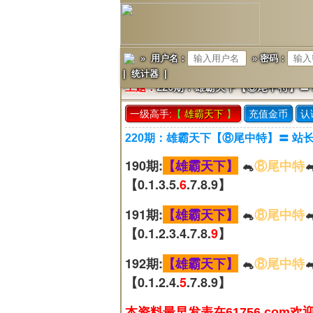
» 用户名：
» 密码：
|
统计器
|
主题：
220期：雄霸天下【⑧尾中特】〓
一级高手:
【
雄霸天下
】
充值金币
认
220期：雄霸天下【⑧尾中特】〓 站
190期:
【雄霸天下】
🐁
⑧尾中特

【0.1.3.5.
6
.7.8.9】
191期:
【雄霸天下】
🐁
⑧尾中特

【0.1.2.3.4.7.8.
9
】
192期:
【雄霸天下】
🐁
⑧尾中特

【0.1.2.4.
5
.7.8.9】
本资料最早发表在61756.co