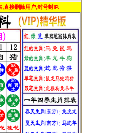
直接删除用户,封号封IP.