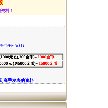
服
藏资料！
提供任何资料）
1000元 (送300金币)=
1300金币
000元 (送5000金币)=
15000金币
到高手发表的资料！