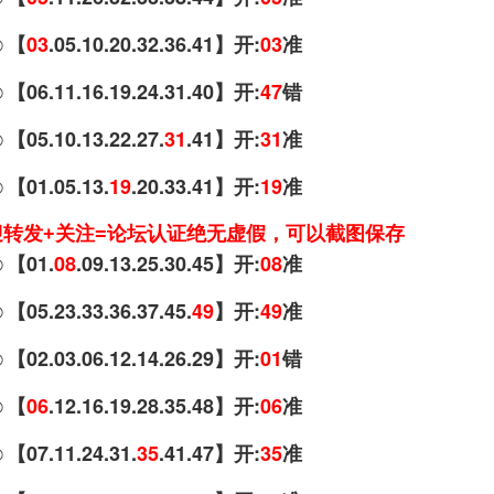
️【
03
.05.10.20.32.36.41】开:
03
准
️【06.11.16.19.24.31.40】开:
47
错
️【05.10.13.22.27.
31
.41】开:
31
准
️【01.05.13.
19
.20.33.41】开:
19
准
m欢迎转发+关注=论坛认证绝无虚假，可以截图保存
️【01.
08
.09.13.25.30.45】开:
08
准
️【05.23.33.36.37.45.
49
】开:
49
准
️【02.03.06.12.14.26.29】开:
01
错
️【
06
.12.16.19.28.35.48】开:
06
准
️【07.11.24.31.
35
.41.47】开:
35
准