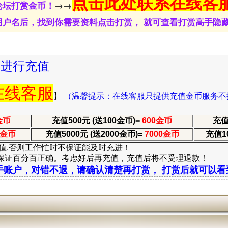
点击此处联系在线客
论坛打赏金币！
→→
用户名后，找到你需要资料点击打赏， 就可查看打赏高手隐
服进行充值
在线客服
】
（温馨提示：在线客服只提供充值金币服务不
金币
充值500元 (送100金币)=
600金币
充值
0金币
充值5000元 (送2000金币)=
7000金币
充值10
充值,否则工作忙时不保证能及时充进！
保证百分百正确。考虑好后再充值，充值后将不受理退款！
手账户，对错不退，请确认清楚再打赏， 打赏后就可以看