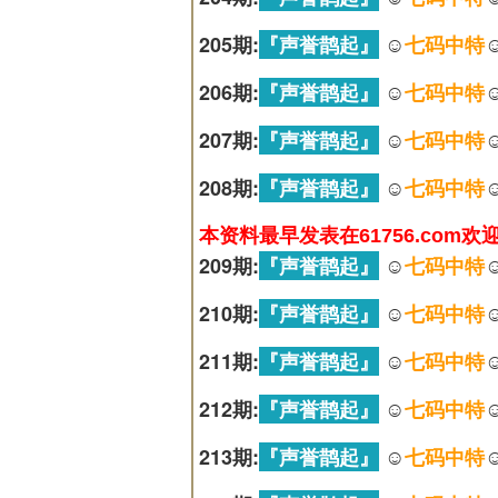
205期:
『声誉鹊起』
☺️
七码中特
☺
206期:
『声誉鹊起』
☺️
七码中特
☺
207期:
『声誉鹊起』
☺️
七码中特
☺
208期:
『声誉鹊起』
☺️
七码中特
☺
本资料最早发表在61756.co
209期:
『声誉鹊起』
☺️
七码中特
☺
210期:
『声誉鹊起』
☺️
七码中特
☺
211期:
『声誉鹊起』
☺️
七码中特
☺
212期:
『声誉鹊起』
☺️
七码中特
☺
213期:
『声誉鹊起』
☺️
七码中特
☺