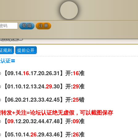
 站长认证〓
证规则
提前公开
长认证〓
️【09.14.
16
.17.20.26.31】开:
16
准
️【01.10.12.13.24.
29
.30】开:
29
准
️【06.20.21.23.33.42.45】开:
25
错
m欢迎转发+关注=论坛认证绝无虚假，可以截图保存
️【
09
.12.20.32.44.47.48】开:
09
准
️【05.10.14.
26
.29.43.46】开:
26
准