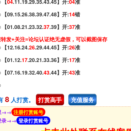
️【
04
.11.19.29.35.43.45】开:
04
准
️【09.15.26.38.39.47.48】开:
14
错
️【01.08.21.23.32.
37
.39】开:
37
准
m欢迎转发+关注=论坛认证绝无虚假，可以截图保存
️【12.16.24.
26
.29.44.45】开:
26
准
️【01.12.
17
.20.21.33.36】开:
17
准
️【07.16.19.32.40.
43
.44】开:
43
准
️
8
有
人打赏。
打赏高手
充值服务
里→→
注册打赏账号
登录→→
登录打赏账号