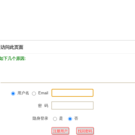
限访问此页面
如下几个原因:
用户名
Email
密 码
隐身登录
是
否